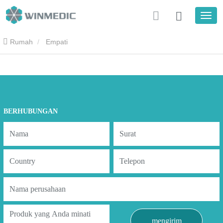
Rumah
Empati
BERHUBUNGAN
mengirim