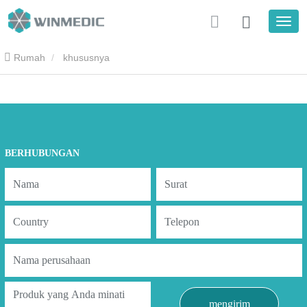
Rumah
khususnya
BERHUBUNGAN
mengirim