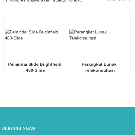
Kongres Masyarakat Patologi Tiongkok ke-30 dan Pertemuan Tahunan Ahli Patologi Tiongkok ke-14
Pemindai Slide Brightfield 
Perangkat Lunak 
480-Slide
Telekonsultasi
BERHUBUNGAN