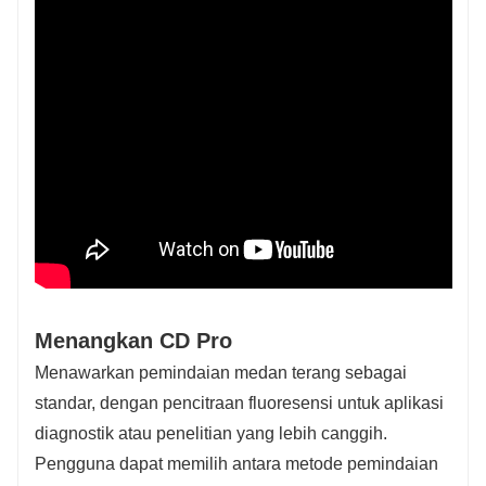
Menangkan CD Pro
Menawarkan pemindaian medan terang sebagai
standar, dengan pencitraan fluoresensi untuk aplikasi
diagnostik atau penelitian yang lebih canggih.
Pengguna dapat memilih antara metode pemindaian