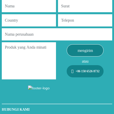
mengirim
atau
+86 158 6526 8732
HUBUNGI KAMI