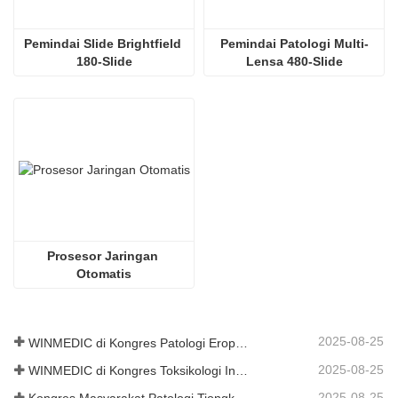
Pemindai Slide Brightfield 
Pemindai Patologi Multi-
180-Slide
Lensa 480-Slide
Prosesor Jaringan 
Otomatis
2025-08-25
WINMEDIC di Kongres Patologi Eropa ke-37 – Berbagi Inovasi dengan Dunia
2025-08-25
WINMEDIC di Kongres Toksikologi Internasional ke-17
2025-08-25