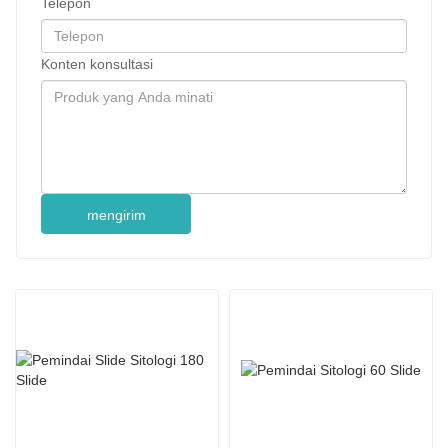
Telepon
Konten konsultasi
mengirim