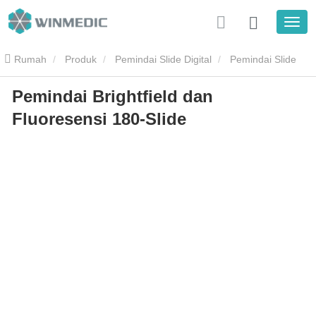
Rumah
Produk
Pemindai Slide Digital
Pemindai Slide
Pemindai Brightfield dan
Fluoresensi
Pemindai Brightfield dan Fluoresensi 180-Slide
Fluoresensi 180-Slide