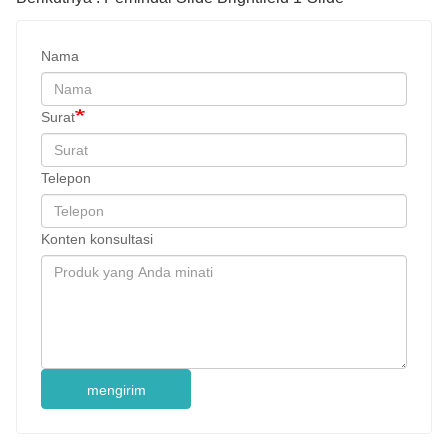
Nama
Surat
Telepon
Konten konsultasi
mengirim