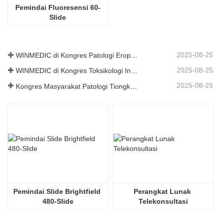
Pemindai Fluoresensi 60-
Slide
2025-08-25
WINMEDIC di Kongres Patologi Eropa ke-37 – Berbagi Inovasi dengan Dunia
2025-08-25
WINMEDIC di Kongres Toksikologi Internasional ke-17
2025-08-25
Kongres Masyarakat Patologi Tiongkok ke-30 dan Pertemuan Tahunan Ahli Patologi Tiongkok ke-14
Pemindai Slide Brightfield 
Perangkat Lunak 
480-Slide
Telekonsultasi