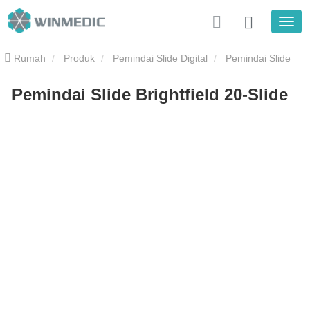
Rumah
Produk
Pemindai Slide Digital
Pemindai Slide
Pemindai Slide Brightfield 20-Slide
Patologi
Pemindai Slide Brightfield 20-Slide