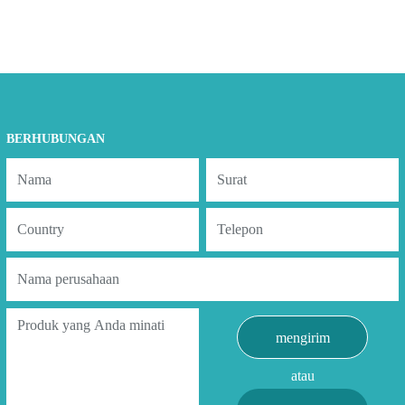
BERHUBUNGAN
mengirim
atau