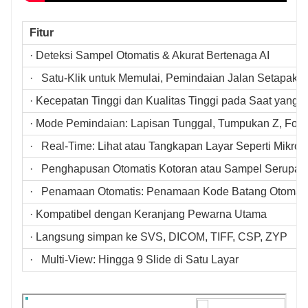
Fitur
· Deteksi Sampel Otomatis & Akurat Bertenaga AI
· Satu-Klik untuk Memulai, Pemindaian Jalan Setapak
· Kecepatan Tinggi dan Kualitas Tinggi pada Saat yang
· Mode Pemindaian: Lapisan Tunggal, Tumpukan Z, Foku
· Real-Time: Lihat atau Tangkapan Layar Seperti Mikro
· Penghapusan Otomatis Kotoran atau Sampel Serupa
· Penamaan Otomatis: Penamaan Kode Batang Otomatis
· Kompatibel dengan Keranjang Pewarna Utama
· Langsung simpan ke SVS, DICOM, TIFF, CSP, ZYP
· Multi-View: Hingga 9 Slide di Satu Layar